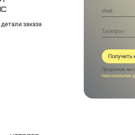
ис
 детали заказа
Продолжая, вы 
персональных д