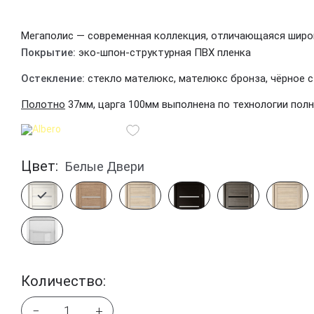
Мегаполис — современная коллекция, отличающаяся широ
Покрытие:
эко-шпон-структурная ПВХ пленка
Остекление:
стекло мателюкс, мателюкс бронза, чёрное с
Полотно
37мм, царга 100мм выполнена по технологии пол
Цвет:
Белые Двери
Количество:
−
+