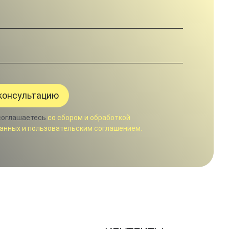
соглашаетесь
со сбором и обработкой
анных и пользовательским соглашением.