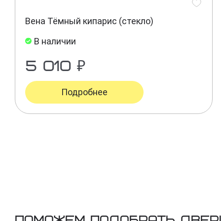
Вена Тёмный кипарис (стекло)
В наличии
5 010 ₽
Подробнее
Поможем подобрать двер