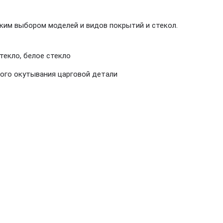
ким выбором моделей и видов покрытий и стекол.
текло, белое стекло
ного окутывания царговой детали