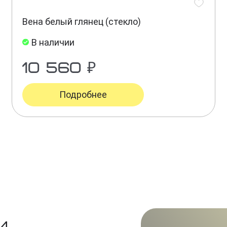
Вена белый глянец (стекло)
В наличии
10 560 ₽
Подробнее
и