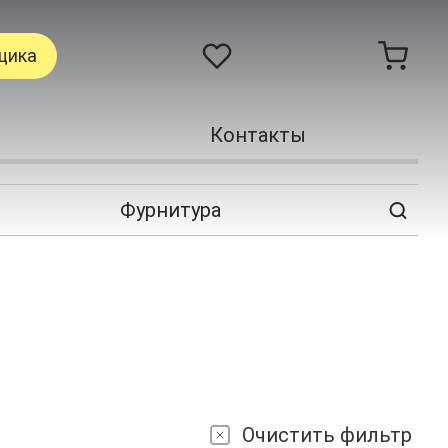
щика
Контакты
Фурнитура
Очистить фильтр