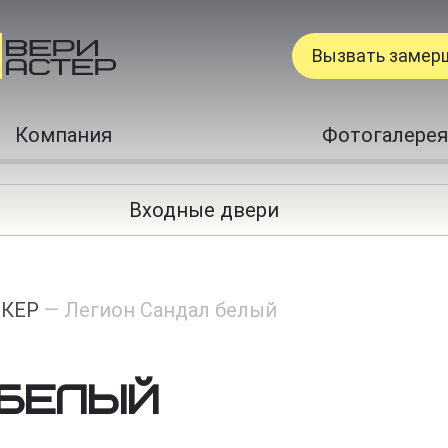
Вызвать замер
Компания
Фотогалерея
Входные двери
КЕР
—
Легион Сандал белый
 белый