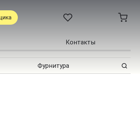
щика
Контакты
Фурнитура