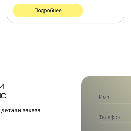
Подробнее
и
ис
 детали заказа