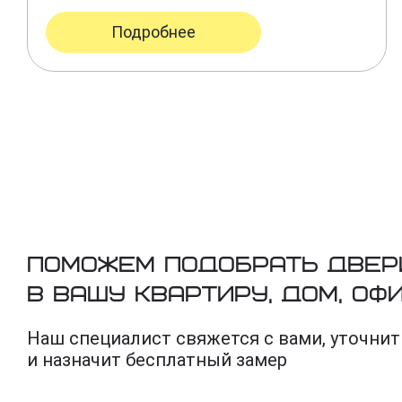
Подробнее
Поможем подобрать двер
в вашу квартиру, дом, оф
Наш специалист свяжется с вами, уточнит
и назначит бесплатный замер