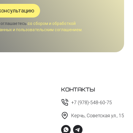
соглашаетесь
со сбором и обработкой
анных и пользовательским соглашением.
Контакты
+7 (978)-548-60-75
Керчь, Советская ул., 15