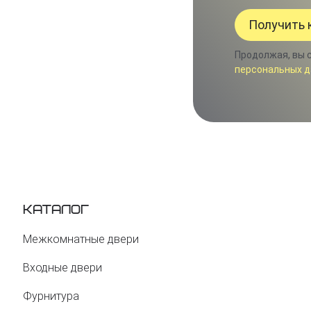
Продолжая, вы 
персональных д
Каталог
Межкомнатные двери
Входные двери
Фурнитура