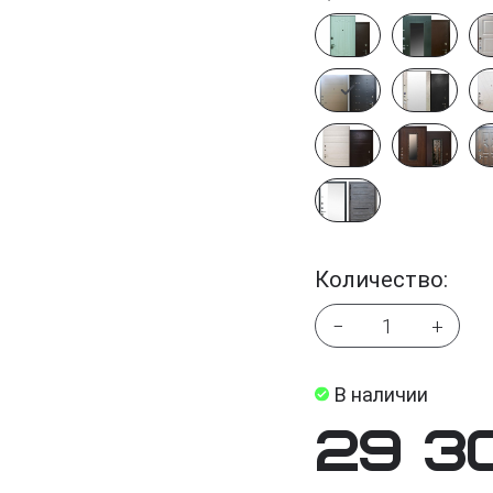
Количество:
−
+
В наличии
29 3