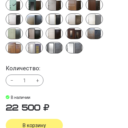
Количество:
−
+
В наличии
22 500
В корзину