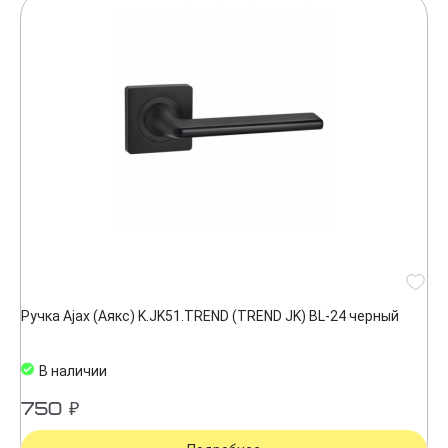
Ручка Ajax (Аякс) K.JK51.TREND (TREND JK) BL-24 черный
В наличии
750 ₽