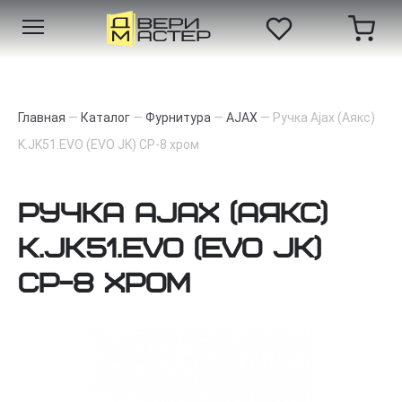
Главная
—
Каталог
—
Фурнитура
—
AJAX
—
Ручка Ajax (Аякс)
K.JK51.EVO (EVO JK) CP-8 хром
Ручка Ajax (Аякс)
K.JK51.EVO (EVO JK)
CP-8 хром