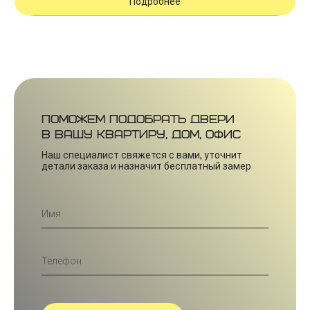
Подробнее
Поможем подобрать двери
в вашу квартиру, дом, офис
Наш специалист свяжется с вами, уточнит
детали заказа и назначит бесплатный замер