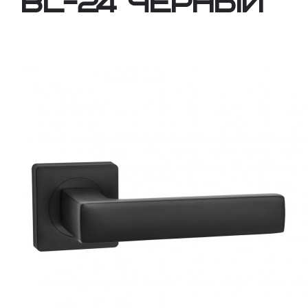
BL-24 черный