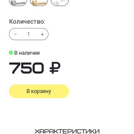
Количество:
−
+
В наличии
750
В корзину
Характеристики