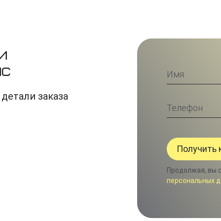
и
ис
 детали заказа
Продолжая, вы 
персональных д