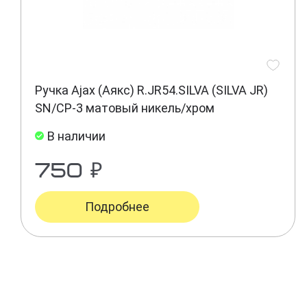
Ручка Ajax (Аякс) R.JR54.SILVA (SILVA JR)
SN/CP-3 матовый никель/хром
В наличии
750 ₽
Подробнее