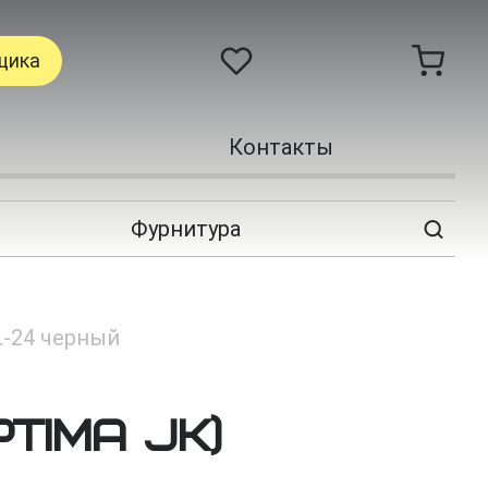
щика
Контакты
Фурнитура
L-24 черный
PTIMA JK)