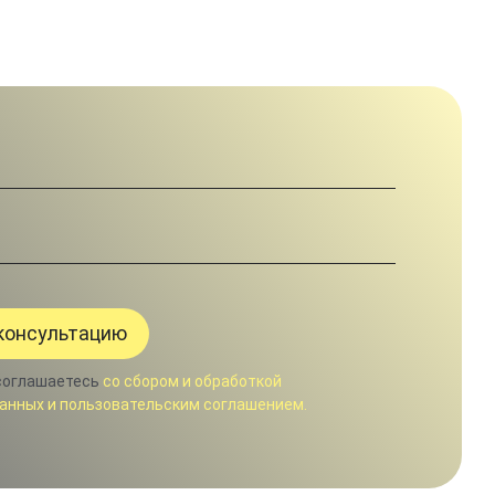
соглашаетесь
со сбором и обработкой
анных и пользовательским соглашением.