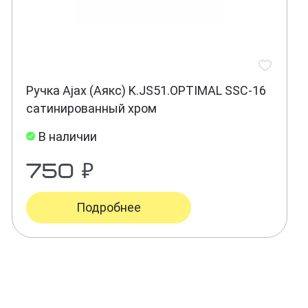
Ручка Ajax (Аякс) K.JS51.OPTIMAL SSC-16
сатинированный хром
В наличии
750 ₽
Подробнее