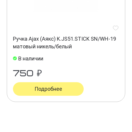
Ручка Ajax (Аякс) K.JS51.STICK SN/WH-19
матовый никель/белый
В наличии
750 ₽
Подробнее