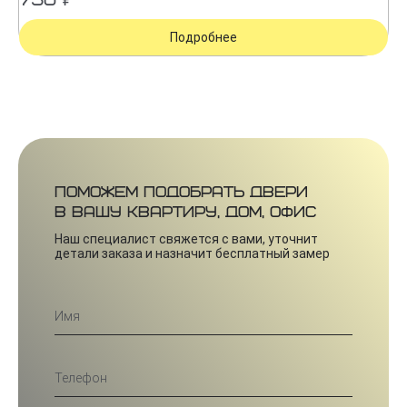
750 ₽
Подробнее
Поможем подобрать двери
в вашу квартиру, дом, офис
Наш специалист свяжется с вами, уточнит
детали заказа и назначит бесплатный замер