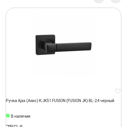
Ручка Ajax (Аякс) K.JK51.FUSION (FUSION JK) BL-24 черный
В наличии