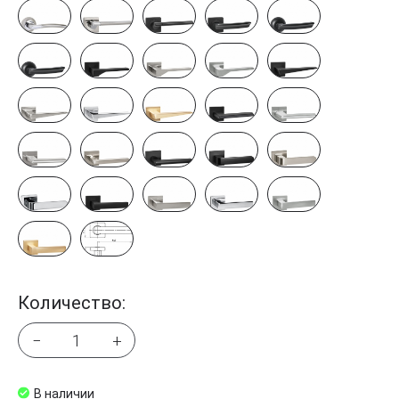
Количество:
−
+
В наличии